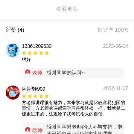
查看更多
评价
(4)
好评率
100%
13361209630
2023-06-04
很好
老师:
感谢同学的认可~
2022-11-07
阿斯顿909
方老师讲课很有魅力，本来学习就是比较容易犯困的
事情，方老师的课感觉学习是很轻松一样，我就是二
建跟过来的，法规给了我考试很大的自信
感谢同学对老师的认可与支持，老
老师:
师已经熬夜点灯地继续备课啦