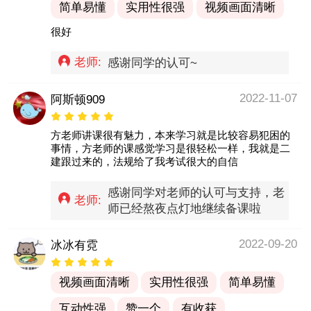
简单易懂
实用性很强
视频画面清晰
很好
老师:
感谢同学的认可~
2022-11-07
阿斯顿909
方老师讲课很有魅力，本来学习就是比较容易犯困的
事情，方老师的课感觉学习是很轻松一样，我就是二
建跟过来的，法规给了我考试很大的自信
感谢同学对老师的认可与支持，老
老师:
师已经熬夜点灯地继续备课啦
2022-09-20
冰冰有霓
视频画面清晰
实用性很强
简单易懂
互动性强
赞一个
有收获