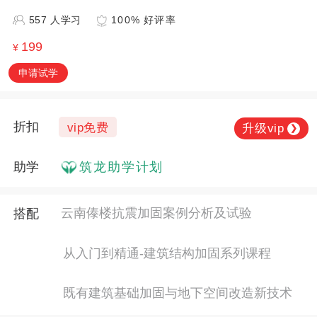
557 人学习
100% 好评率
199
¥
申请试学
折扣
vip免费
升级vip
❯
助学
筑龙助学计划
云南傣楼抗震加固案例分析及试验
搭配
从入门到精通-建筑结构加固系列课程
既有建筑基础加固与地下空间改造新技术