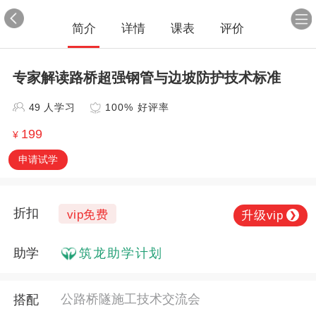
简介
详情
课表
评价
专家解读路桥超强钢管与边坡防护技术标准
49 人学习
100% 好评率
199
¥
申请试学
折扣
vip免费
升级vip
❯
助学
筑龙助学计划
公路桥隧施工技术交流会
搭配