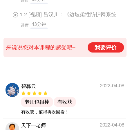
进度
1.2
[视频]
吕汉川：《边坡柔性防护网系统》标准解读
43分钟
进度
来说说您对本课程的感受吧~
我要评价
2022-04-08
碧暮云
老师也很棒
有收获
有收获，值得再次回看！
2022-04-08
天下一老师