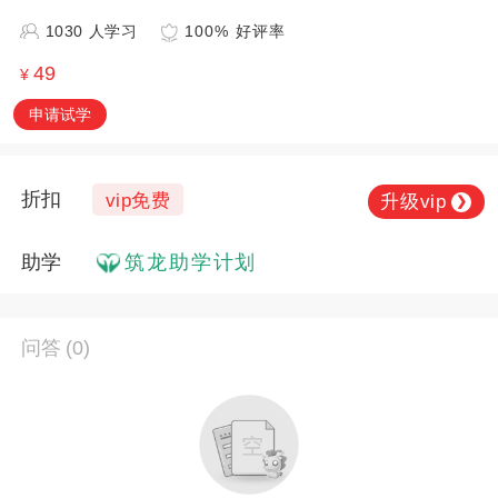
1030 人学习
100% 好评率
49
¥
申请试学
折扣
vip免费
升级vip
❯
助学
筑龙助学计划
问答
(0)