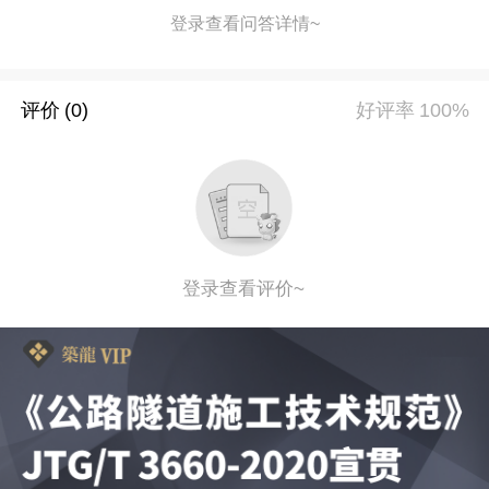
登录查看问答详情~
评价
(0)
好评率
100%
登录查看评价~