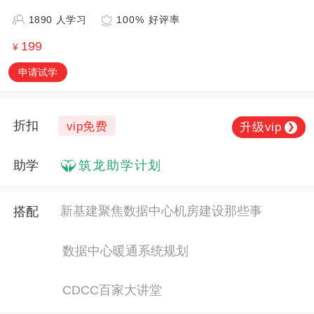
1890 人学习
100% 好评率
199
¥
申请试学
折扣
vip免费
升级vip
❯
助学
筑龙助学计划
新基建聚焦数据中心机房建设那些事
搭配
数据中心暖通系统规划
CDCC百家大讲堂