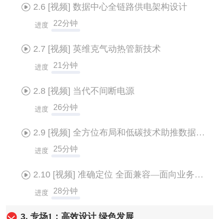
2.6
[视频]
数据中心全链路供电架构设计
22分钟
进度
2.7
[视频]
英维克气动热管新技术
21分钟
进度
2.8
[视频]
当代不间断电源
26分钟
进度
2.9
[视频]
全方位布局和低碳技术助推数据中心绿色低碳发展
25分钟
进度
2.10
[视频]
准确定位 全面兼容—面向业务的数据中心规划
28分钟
进度
3.
专场1：高效设计 绿色发展