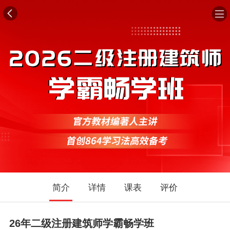
简介
详情
课表
评价
26年二级注册建筑师学霸畅学班