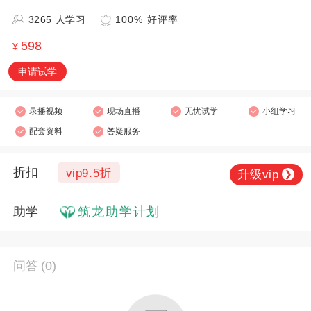
3265 人学习
100% 好评率
598
¥
申请试学
录播视频
现场直播
无忧试学
小组学习
配套资料
答疑服务
折扣
vip9.5折
升级vip
❯
助学
筑龙助学计划
问答
(0)