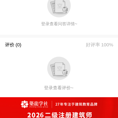
登录查看问答详情~
评价
(0)
好评率
100%
登录查看评价~