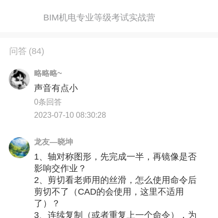
BIM机电专业等级考试实战营
问答
(84)
略略略~
声音有点小
0条回答
2023-07-10 08:30:28
龙友—晓坤
1、轴对称图形，先完成一半，再镜像是否
影响交作业？
2、剪切看老师用的丝滑，怎么使用命令后
剪切不了（CAD的会使用，这里不适用
了）？
3、连续复制（或者重复上一个命令），为