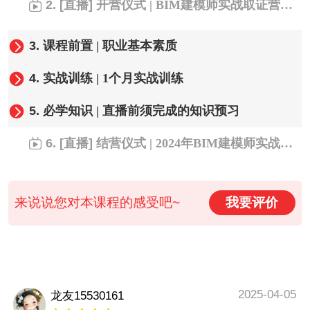
2.
[直播]
开营仪式 | BIM建模师实战取证营开营直播
3.
课程前置 | 职业基本素质
4.
实战训练 | 1个月实战训练
5.
必学知识 | 直播前须完成的知识预习
6.
[直播]
结营仪式 | 2024年BIM建模师实战取证营结营直播
来说说您对本课程的感受吧~
我要评价
2025-04-05
龙友15530161