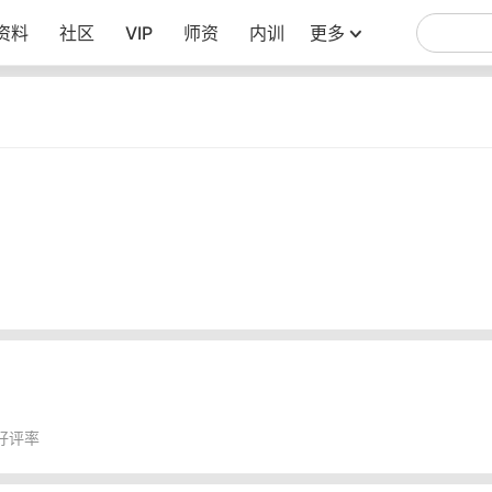
资料
社区
VIP
师资
内训
更多
好评率