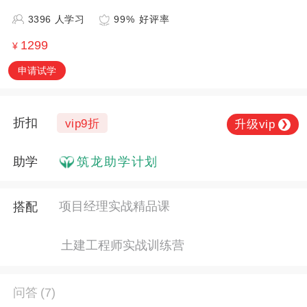
3396 人学习
99% 好评率
1299
¥
申请试学
折扣
vip9折
升级vip
❯
助学
筑龙助学计划
项目经理实战精品课
搭配
土建工程师实战训练营
问答
(7)