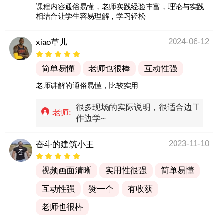
课程内容通俗易懂，老师实践经验丰富，理论与实践
相结合让学生容易理解，学习轻松
2024-06-12
xiao草儿
简单易懂
老师也很棒
互动性强
老师讲解的通俗易懂，比较实用
很多现场的实际说明，很适合边工
老师:
作边学~
2023-11-10
奋斗的建筑小王
视频画面清晰
实用性很强
简单易懂
互动性强
赞一个
有收获
老师也很棒