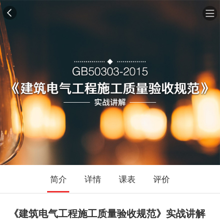
简介
详情
课表
评价
《建筑电气工程施工质量验收规范》实战讲解