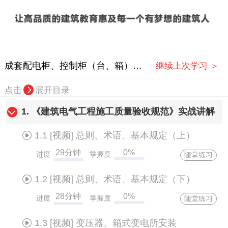
成套配电柜、控制柜（台、箱）和配电箱（盘）的安装
继续上次学习 ＞
点击
展开目录
1.
《建筑电气工程施工质量验收规范》实战讲解
1.1
[视频]
总则、术语、基本规定（上）
29分钟
0%
进度
掌握度
随堂练习
1.2
[视频]
总则、术语、基本规定（下）
28分钟
0%
进度
掌握度
随堂练习
1.3
[视频]
变压器、箱式变电所安装