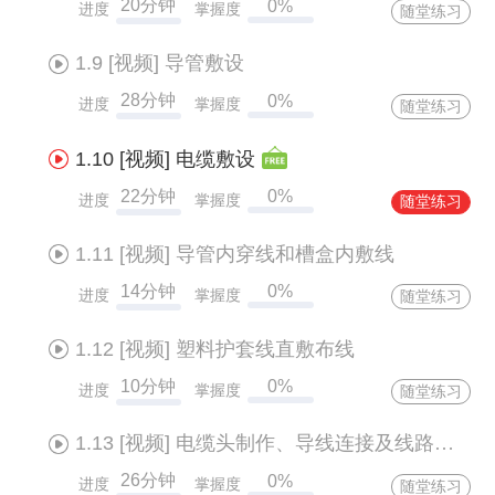
20分钟
0%
进度
掌握度
随堂练习
1.9
[视频]
导管敷设
28分钟
0%
进度
掌握度
随堂练习
1.10
[视频]
电缆敷设
22分钟
0%
进度
掌握度
随堂练习
1.11
[视频]
导管内穿线和槽盒内敷线
14分钟
0%
进度
掌握度
随堂练习
1.12
[视频]
塑料护套线直敷布线
10分钟
0%
进度
掌握度
随堂练习
1.13
[视频]
电缆头制作、导线连接及线路绝缘测
26分钟
0%
进度
掌握度
随堂练习