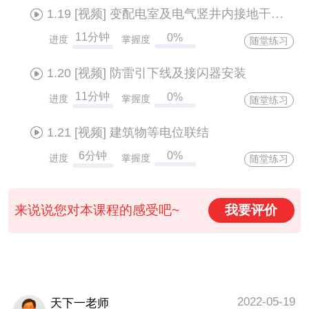
1.19
[视频]
变配电室及电气竖井内接地干线敷设
11分钟
0%
进度
掌握度
随堂练习
1.20
[视频]
防雷引下线及接闪器安装
11分钟
0%
进度
掌握度
随堂练习
1.21
[视频]
建筑物等电位联结
6分钟
0%
进度
掌握度
随堂练习
来说说您对本课程的感受吧~
我要评价
2022-05-19
天下一老师