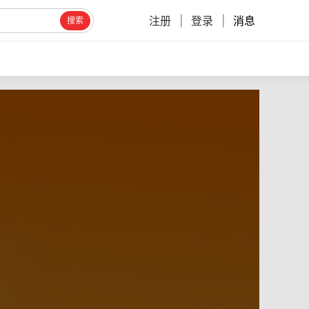
注册
|
登录
|
消息
搜索