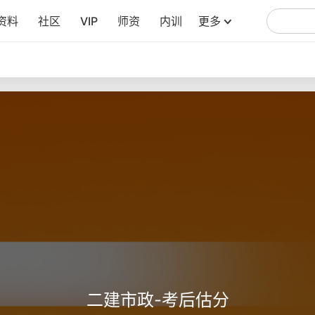
资料
社区
VIP
师资
内训
更多
您还未登录，需要登录才能观看哦~
二建市政-考后估分