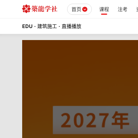
首页
课程
注考
EDU
·
建筑施工
·
直播播放